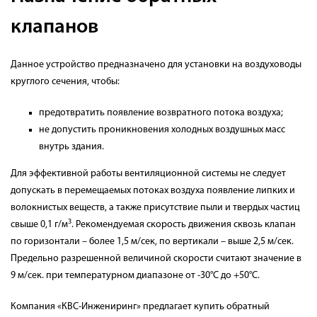
клапанов
Данное устройство предназначено для установки на воздуховоды
круглого сечения, чтобы:
предотвратить появление возвратного потока воздуха;
не допустить проникновения холодных воздушных масс
внутрь здания.
Для эффективной работы вентиляционной системы не следует
допускать в перемещаемых потоках воздуха появление липких и
волокнистых веществ, а также присутствие пыли и твердых частиц
3
свыше 0,1 г/м
. Рекомендуемая скорость движения сквозь клапан
по горизонтали – более 1,5 м/сек, по вертикали – выше 2,5 м/сек.
Предельно разрешенной величиной скорости считают значение в
9 м/сек. при температурном диапазоне от -30°С до +50°С.
Компания «КВС-Инжениринг» предлагает купить обратный