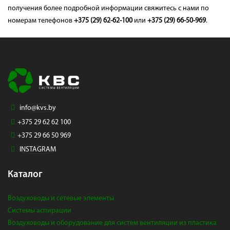
получения более подробной информации свяжитесь с нами по
номерам телефонов
+375 (29) 62-62-100
или
+375 (29) 66-50-969
.
info@kvs.by
+375 29 62 62 100
+375 29 66 50 969
INSTAGRAM
Каталог
Воздуховоды и сетевые элементы
Системы аспирации
Воздуховоды и оборудование для систем вентиляции из пластика