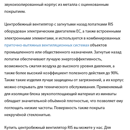
звукоизолированный корпус из металла с оцинкованным
покрытием.
Центробежный вентилятор с загнутыми назад лопатками RIS
оборудован электрическим двигателем EC, а также встроенными
электронными элементами, и используется в комбинированных
приточно-вытяжных вентиляционных системах
объектов
промышленного или общественного назначения. Загнутые назад
лопатки обеспечивают лучшую энергоэффективность,
возможность сжатия воздуха до высокого уровня давления, а
также более высокий коэффициент полезного действия до 90%.
Также такие изделия лучше защищены от загрязнений, а их корпус
можно открывать для технического обслуживания. Применяемый
для изоляции блока звукопоглощающий материал из минваты
обладает значительной объёмной плотностью, что позволяет ему
поглощать низкие частоты. Поверхность также покрыта
некручёной стеклонитью.
Купить центробежный вентилятор RIS вы можете у нас. Для