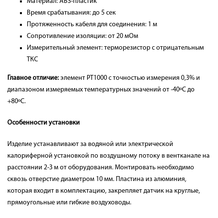
Материал: ABS-пластик
Время срабатывания: до 5 сек
Протяженность кабеля для соединения: 1 м
Сопротивление изоляции: от 20 мОм
Измерительный элемент: терморезистор с отрицательным
ТКС
Главное отличие:
элемент PT1000 с точностью измерения 0,3% и
диапазоном измеряемых температурных значений от -40ºC до
+80ºC.
Особенности установки
Изделие устанавливают за водяной или электрической
калориферной установкой по воздушному потоку в вентканале на
расстоянии 2-3 м от оборудования. Монтировать необходимо
сквозь отверстие диаметром 10 мм. Пластина из алюминия,
которая входит в комплектацию, закрепляет датчик на круглые,
прямоугольные или гибкие воздуховоды.