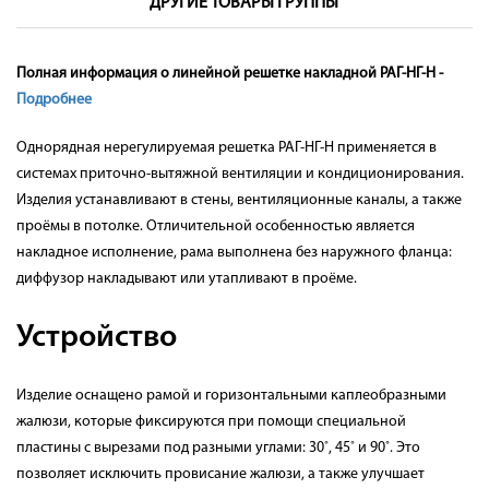
ДРУГИЕ ТОВАРЫ ГРУППЫ
Полная информация о линейной решетке накладной РАГ-НГ-Н -
Подробнее
Однорядная нерегулируемая решетка РАГ-НГ-Н применяется в
системах приточно-вытяжной вентиляции и кондиционирования.
Изделия устанавливают в стены, вентиляционные каналы, а также
проёмы в потолке. Отличительной особенностью является
накладное исполнение, рама выполнена без наружного фланца:
диффузор накладывают или утапливают в проёме.
Устройство
Изделие оснащено рамой и горизонтальными каплеобразными
жалюзи, которые фиксируются при помощи специальной
пластины с вырезами под разными углами: 30˚, 45˚ и 90˚. Это
позволяет исключить провисание жалюзи, а также улучшает