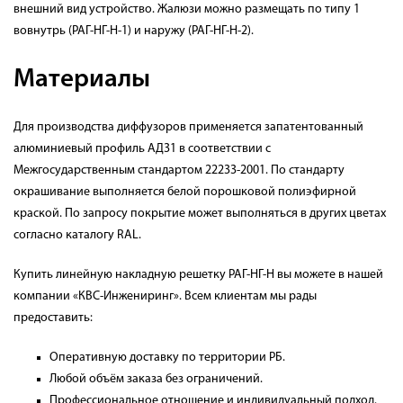
внешний вид устройство. Жалюзи можно размещать по типу 1
вовнутрь (РАГ-НГ-Н-1) и наружу (РАГ-НГ-Н-2).
Материалы
Для производства диффузоров применяется запатентованный
алюминиевый профиль АД31 в соответствии с
Межгосударственным стандартом 22233-2001. По стандарту
окрашивание выполняется белой порошковой полиэфирной
краской. По запросу покрытие может выполняться в других цветах
согласно каталогу RAL.
Купить линейную накладную решетку РАГ-НГ-Н
вы можете в нашей
компании «КВС-Инжениринг». Всем клиентам мы рады
предоставить:
Оперативную доставку по территории РБ.
Любой объём заказа без ограничений.
Профессиональное отношение и индивидуальный подход.