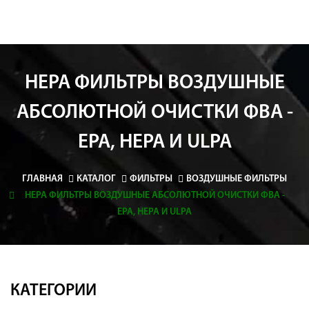
HEPA ФИЛЬТРЫ ВОЗДУШНЫЕ
АБСОЛЮТНОЙ ОЧИСТКИ ФВА -
EPA, HEPA И ULPA
ГЛАВНАЯ
КАТАЛОГ
ФИЛЬТРЫ
ВОЗДУШНЫЕ ФИЛЬТРЫ
HEPA ФИЛЬТРЫ ВОЗДУШНЫЕ АБСОЛЮТНОЙ ОЧИСТКИ ФВА -
EPA, HEPA И ULPA
КАТЕГОРИИ