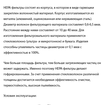
HEPA-фильтры состоят из корпуса, в котором в виде гармошки
закреплен волокнистый материал. Корпус изготавливается из
металла (алюминий, оцинкованная или нержавеющая сталь).
Диаметр волокон фильтрующего материала составляет 0,6-6,5 мкм.
Расстояние между ними составляет от 10 до 40 мкм. Для
изготовления фильтровального материала применяется
стекловолокно (ультра- и микротонкое) и бумага. Изделия
способны улавливать частицы диаметром от 0,1 мкм с
эффективностью в 100%.
Чем больше площадь фильтра, тем больше загрязняющих частиц он
может задержать. Именно поэтому HEPA-фильтры делают
гофрированными. За счет применения стекловолокон различной
толщины достигается необходимая эффективность очистки,
термостойкость, высокая пылеёмкость.
Условия эксплуатации: