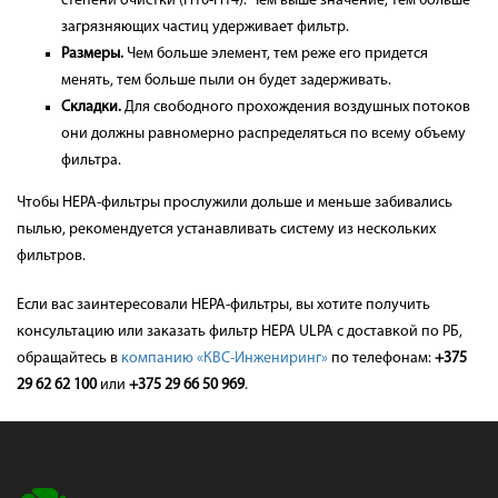
степени очистки (Н10-Н14). Чем выше значение, тем больше
загрязняющих частиц удерживает фильтр.
Размеры.
Чем больше элемент, тем реже его придется
менять, тем больше пыли он будет задерживать.
Складки.
Для свободного прохождения воздушных потоков
они должны равномерно распределяться по всему объему
фильтра.
Чтобы HEPA-фильтры прослужили дольше и меньше забивались
пылью, рекомендуется устанавливать систему из нескольких
фильтров.
Если вас заинтересовали HEPA-фильтры, вы хотите получить
консультацию или заказать фильтр HEPA ULPA с доставкой по РБ,
обращайтесь в
компанию «КВС-Инжениринг»
по телефонам:
+375
29 62 62 100
или
+375 29 66 50 969
.