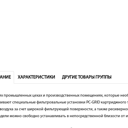
АНИЕ
ХАРАКТЕРИСТИКИ
ДРУГИЕ ТОВАРЫ ГРУППЫ
их промышленных цехах и производственных помещениях, которые необ
ливают специальные фильтровальные установки PC-GRID картриджного 
 воздуха за счет широкой фильтрующей поверхности, а также ресиверно
одели можно свободно устанавливать в непосредственной близости от и