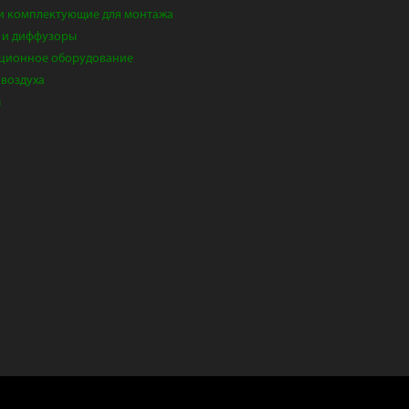
и комплектующие для монтажа
 и диффузоры
ционное оборудование
 воздуха
ы