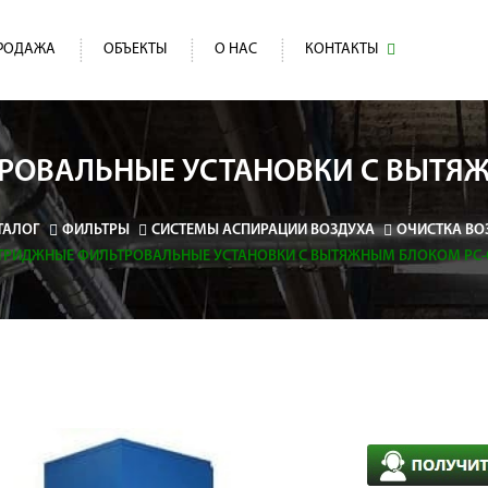
РОДАЖА
ОБЪЕКТЫ
О НАС
КОНТАКТЫ
РОВАЛЬНЫЕ УСТАНОВКИ С ВЫТЯЖ
ТАЛОГ
ФИЛЬТРЫ
СИСТЕМЫ АСПИРАЦИИ ВОЗДУХА
ОЧИСТКА ВО
ТРИДЖНЫЕ ФИЛЬТРОВАЛЬНЫЕ УСТАНОВКИ С ВЫТЯЖНЫМ БЛОКОМ PC-