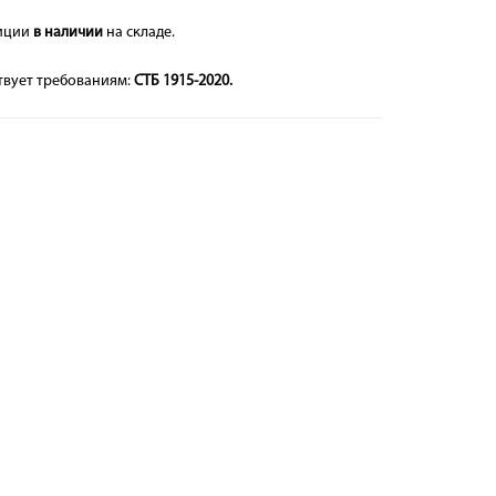
иции
в наличии
на складе.
твует требованиям:
СТБ 1915-2020.