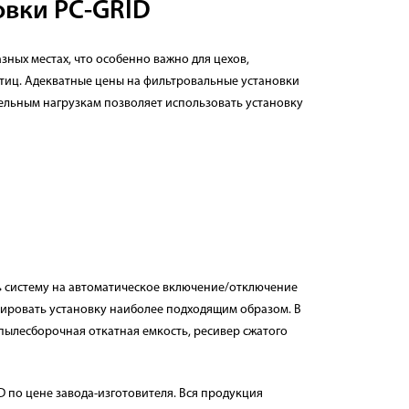
овки PC-GRID
ных местах, что особенно важно для цехов,
стиц. Адекватные цены на фильтровальные установки
ельным нагрузкам позволяет использовать установку
ь систему на автоматическое включение/отключение
тировать установку наиболее подходящим образом. В
пылесборочная откатная емкость, ресивер сжатого
 по цене завода-изготовителя. Вся продукция