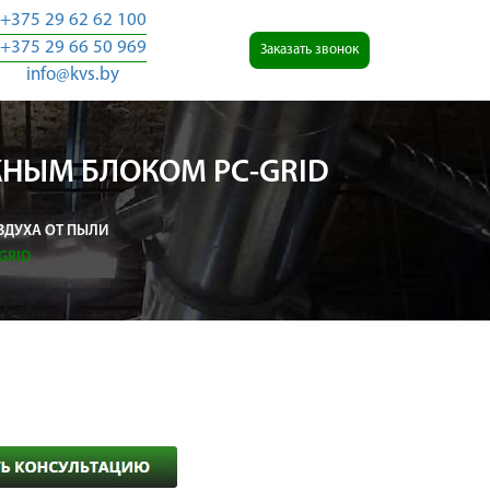
+375 29 62 62 100
+375 29 66 50 969
Заказать звонок
info@kvs.by
НЫМ БЛОКОМ PC-GRID
ЗДУХА ОТ ПЫЛИ
GRID