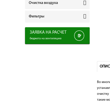
Очистка воздуха
Фильтры
ЗАЯВКА НА РАСЧЕТ
бюджета на вентиляцию
ОПИС
Во мног
устанав
очистку
такие м