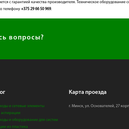
ется с гарантией качества производителя. Техническое оборудование с
по телефону
+375 29 66 50 969
.
сь вопросы?
ог
Карта проезда
воды и сетевые элементы
г. Минск, ул. Основателей, 27 кор
 аспирации
воды и оборудование для систем
ции из пластика